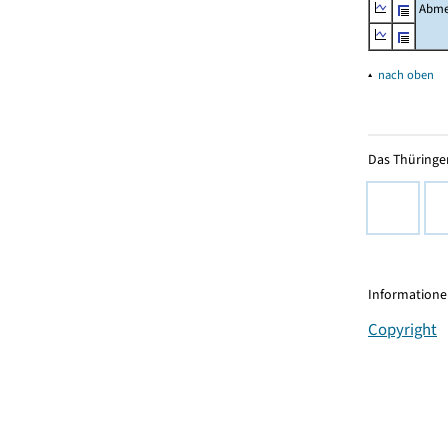
Abme
▴
nach oben
Das Thüringer
Informationen
Copyright