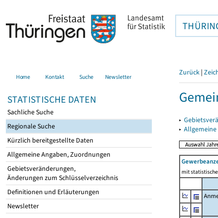
THÜRIN
Zurück
|
Zeic
Home
Kontakt
Suche
Newsletter
Gemei
STATISTISCHE DATEN
Sachliche Suche
▸
Gebietsver
Regionale Suche
▸
Allgemeine
Kürzlich bereitgestellte Daten
Allgemeine Angaben, Zuordnungen
Gewerbeanz
Gebietsveränderungen,
mit statistisc
Änderungen zum Schlüsselverzeichnis
Definitionen und Erläuterungen
Anme
Newsletter