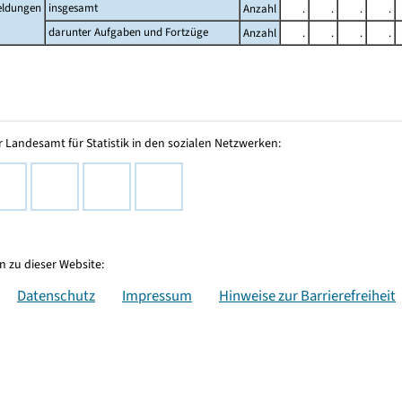
ldungen
insgesamt
Anzahl
.
.
.
.
darunter Aufgaben und Fortzüge
Anzahl
.
.
.
.
 Landesamt für Statistik in den sozialen Netzwerken:
 zu dieser Website:
Datenschutz
Impressum
Hinweise zur Barrierefreiheit