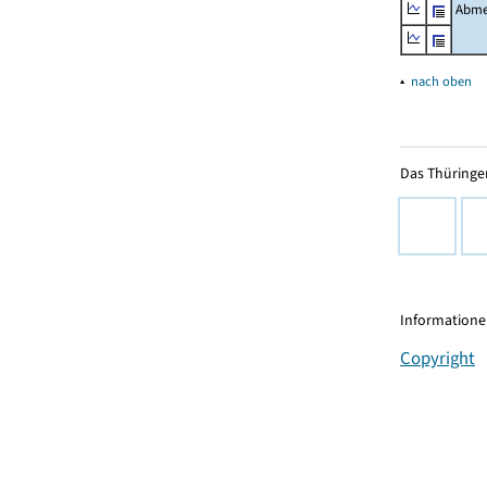
Abme
▴
nach oben
Das Thüringer
Informationen
Copyright