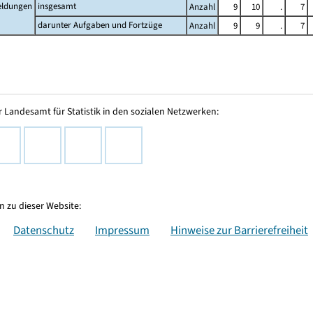
ldungen
insgesamt
Anzahl
9
10
.
7
darunter Aufgaben und Fortzüge
Anzahl
9
9
.
7
 Landesamt für Statistik in den sozialen Netzwerken:
 zu dieser Website:
Datenschutz
Impressum
Hinweise zur Barrierefreiheit