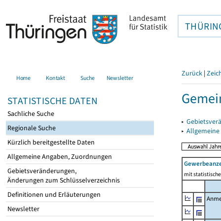
THÜRIN
Zurück
|
Zeic
Home
Kontakt
Suche
Newsletter
Gemein
STATISTISCHE DATEN
Sachliche Suche
▸
Gebietsver
Regionale Suche
▸
Allgemeine
Kürzlich bereitgestellte Daten
Allgemeine Angaben, Zuordnungen
Gewerbeanz
Gebietsveränderungen,
mit statistisc
Änderungen zum Schlüsselverzeichnis
Definitionen und Erläuterungen
Anme
Newsletter