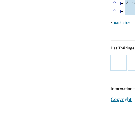
Abme
▴
nach oben
Das Thüringer
Informationen
Copyright