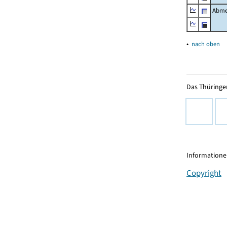
Abme
▴
nach oben
Das Thüringer
Informationen
Copyright