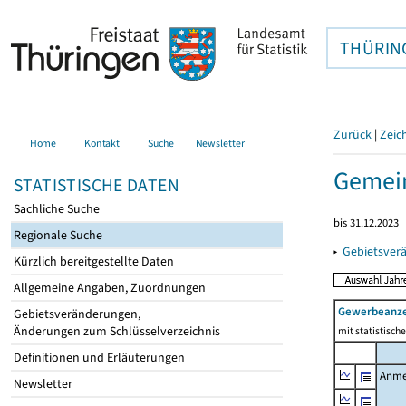
THÜRIN
Zurück
|
Zeic
Home
Kontakt
Suche
Newsletter
Gemei
STATISTISCHE DATEN
Sachliche Suche
bis 31.12.2023
Regionale Suche
▸
Gebietsver
Kürzlich bereitgestellte Daten
Allgemeine Angaben, Zuordnungen
Gewerbeanz
Gebietsveränderungen,
Änderungen zum Schlüsselverzeichnis
mit statistisc
Definitionen und Erläuterungen
Anme
Newsletter