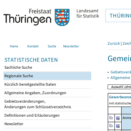
THÜRIN
Zurück
|
Zeic
Home
Kontakt
Suche
Newsletter
Gemein
STATISTISCHE DATEN
Sachliche Suche
▸
Gebietsver
Regionale Suche
▸
Allgemeine
Kürzlich bereitgestellte Daten
Allgemeine Angaben, Zuordnungen
Gewerbeanz
Gebietsveränderungen,
mit statistisc
Änderungen zum Schlüsselverzeichnis
Definitionen und Erläuterungen
Anme
Newsletter