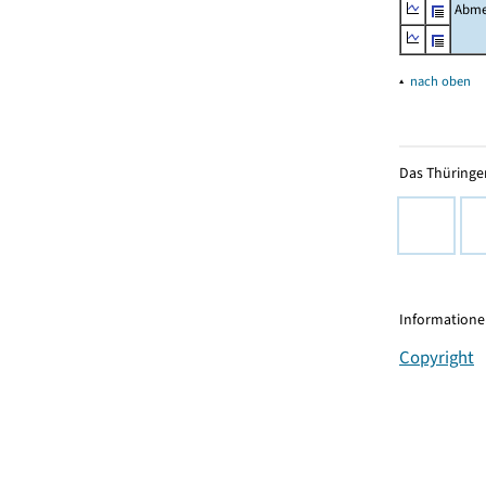
Abme
▴
nach oben
Das Thüringer
Informationen
Copyright