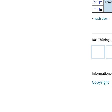
Abme
▴
nach oben
Das Thüringer
Informationen
Copyright