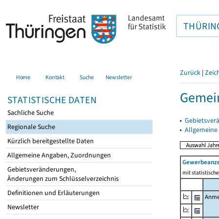
THÜRIN
Zurück
|
Zeic
Home
Kontakt
Suche
Newsletter
Gemein
STATISTISCHE DATEN
Sachliche Suche
▸
Gebietsver
Regionale Suche
▸
Allgemeine
Kürzlich bereitgestellte Daten
Allgemeine Angaben, Zuordnungen
Gewerbeanz
Gebietsveränderungen,
mit statistisc
Änderungen zum Schlüsselverzeichnis
Definitionen und Erläuterungen
Anme
Newsletter