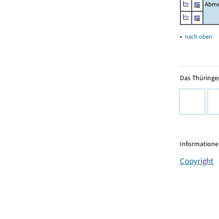
Abme
▴
nach oben
Das Thüringer
Informationen
Copyright