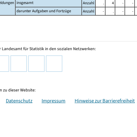
ldungen
insgesamt
Anzahl
.
4
-
-
darunter Aufgaben und Fortzüge
Anzahl
-
.
-
-
 Landesamt für Statistik in den sozialen Netzwerken:
 zu dieser Website:
Datenschutz
Impressum
Hinweise zur Barrierefreiheit