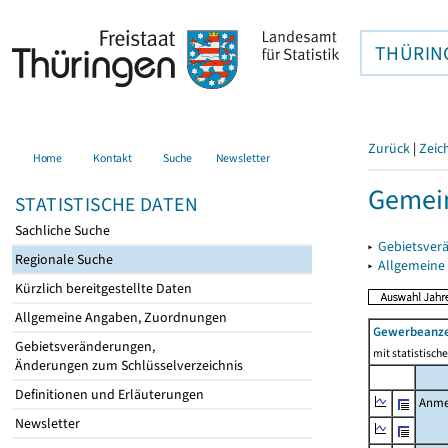
THÜRIN
Zurück
|
Zeic
Home
Kontakt
Suche
Newsletter
Gemein
STATISTISCHE DATEN
Sachliche Suche
▸
Gebietsver
Regionale Suche
▸
Allgemeine
Kürzlich bereitgestellte Daten
Allgemeine Angaben, Zuordnungen
Gewerbeanz
Gebietsveränderungen,
mit statistisc
Änderungen zum Schlüsselverzeichnis
Definitionen und Erläuterungen
Anme
Newsletter