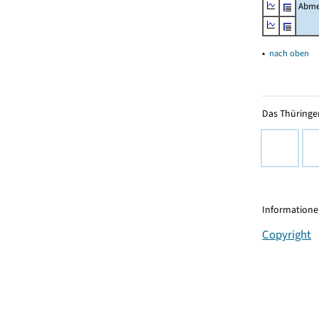
Abme
▴
nach oben
Das Thüringer
Informationen
Copyright