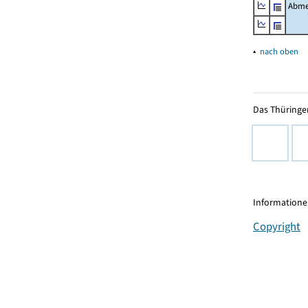
Abme
▴
nach oben
Das Thüringer
Informationen
Copyright