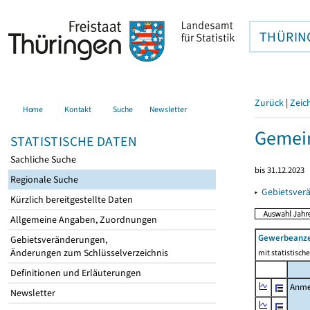
THÜRIN
Zurück
|
Zeic
Home
Kontakt
Suche
Newsletter
Gemein
STATISTISCHE DATEN
Sachliche Suche
bis 31.12.2023
Regionale Suche
▸
Gebietsver
Kürzlich bereitgestellte Daten
Allgemeine Angaben, Zuordnungen
Gewerbeanz
Gebietsveränderungen,
Änderungen zum Schlüsselverzeichnis
mit statistisc
Definitionen und Erläuterungen
Anme
Newsletter