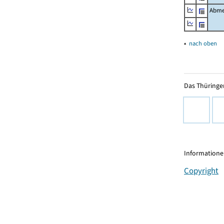
Abme
▴
nach oben
Das Thüringer
Informationen
Copyright