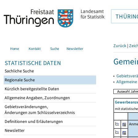
THÜRIN
Zurück
|
Zeic
Home
Kontakt
Suche
Newsletter
Gemein
STATISTISCHE DATEN
Sachliche Suche
▸
Gebietsver
Regionale Suche
▸
Allgemeine
Kürzlich bereitgestellte Daten
Allgemeine Angaben, Zuordnungen
Gewerbeanz
Gebietsveränderungen,
mit statistisc
Änderungen zum Schlüsselverzeichnis
Definitionen und Erläuterungen
Anme
Newsletter