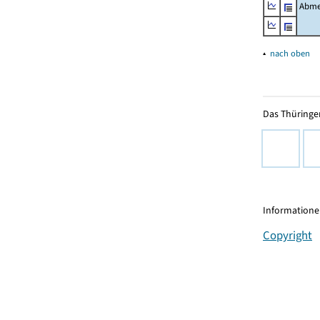
Abme
▴
nach oben
Das Thüringer
Informationen
Copyright