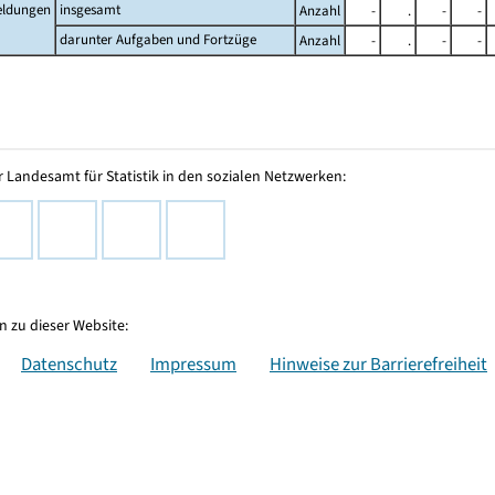
ldungen
insgesamt
Anzahl
-
.
-
-
darunter Aufgaben und Fortzüge
Anzahl
-
.
-
-
 Landesamt für Statistik in den sozialen Netzwerken:
 zu dieser Website:
Datenschutz
Impressum
Hinweise zur Barrierefreiheit