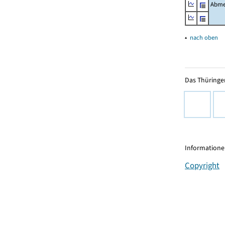
Abme
▴
nach oben
Das Thüringer
Informationen
Copyright