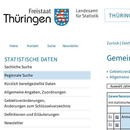
THÜRIN
Zurück
|
Zeic
Home
Kontakt
Suche
Newsletter
Gemein
STATISTISCHE DATEN
Sachliche Suche
▸
Gebietsver
Regionale Suche
▸
Allgemeine
Kürzlich bereitgestellte Daten
Allgemeine Angaben, Zuordnungen
Gewerbeanz
Gebietsveränderungen,
mit statistisc
Änderungen zum Schlüsselverzeichnis
Definitionen und Erläuterungen
Anme
Newsletter