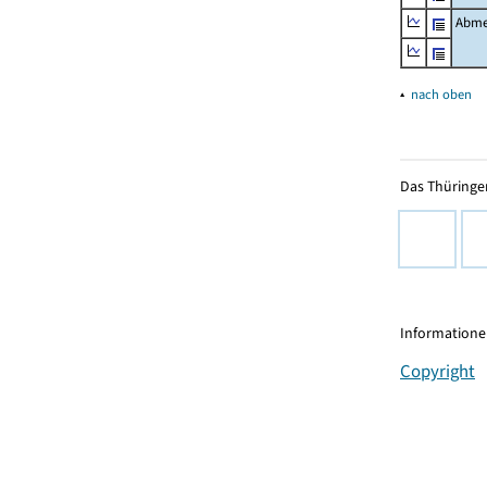
Abme
▴
nach oben
Das Thüringer
Informationen
Copyright