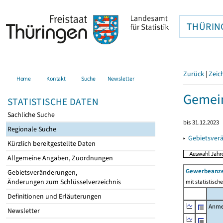
THÜRIN
Zurück
|
Zeic
Home
Kontakt
Suche
Newsletter
Gemei
STATISTISCHE DATEN
Sachliche Suche
bis 31.12.2023
Regionale Suche
▸
Gebietsver
Kürzlich bereitgestellte Daten
Allgemeine Angaben, Zuordnungen
Gewerbeanz
Gebietsveränderungen,
Änderungen zum Schlüsselverzeichnis
mit statistisc
Definitionen und Erläuterungen
Anme
Newsletter