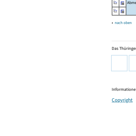
Abme
▴
nach oben
Das Thüringer
Informationen
Copyright