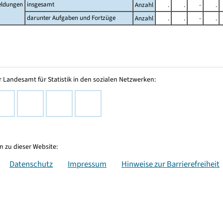
ldungen
insgesamt
Anzahl
.
.
-
.
darunter Aufgaben und Fortzüge
Anzahl
.
.
-
.
 Landesamt für Statistik in den sozialen Netzwerken:
 zu dieser Website:
Datenschutz
Impressum
Hinweise zur Barrierefreiheit