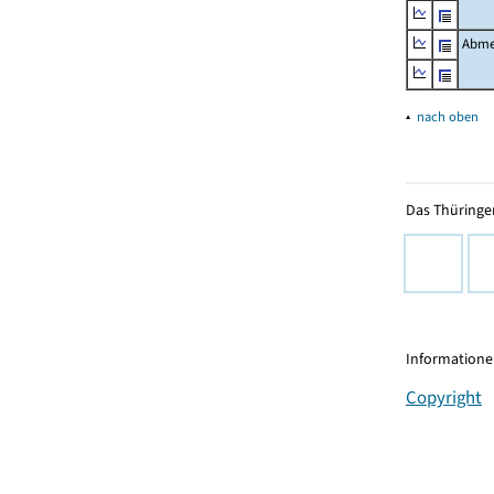
Abme
▴
nach oben
Das Thüringer
Informationen
Copyright