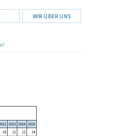
E
WIR ÜBER UNS
en?
2022
2023
2024
2025
18
12
12
24