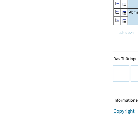
Abme
▴
nach oben
Das Thüringer
Informationen
Copyright