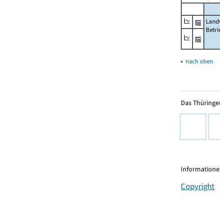
Landw
Betri
▴
nach oben
Das Thüringer
Informationen
Copyright