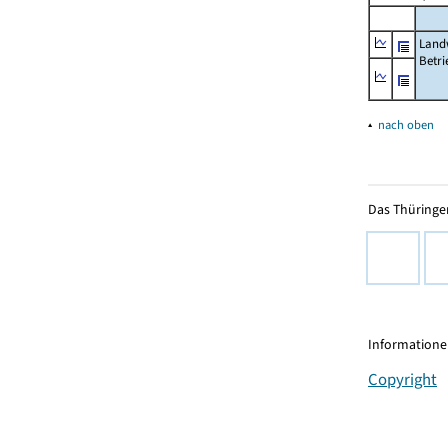
Landw
Betri
▴
nach oben
Das Thüringer
Informationen
Copyright