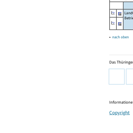
Landw
Betri
▴
nach oben
Das Thüringer
Informationen
Copyright