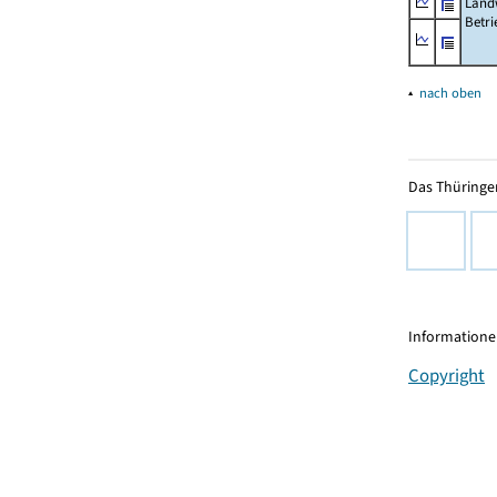
Landw
Betri
▴
nach oben
Das Thüringer
Informationen
Copyright