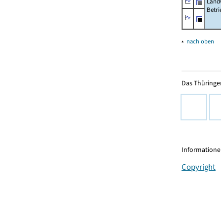
Landw
Betri
▴
nach oben
Das Thüringer
Informationen
Copyright