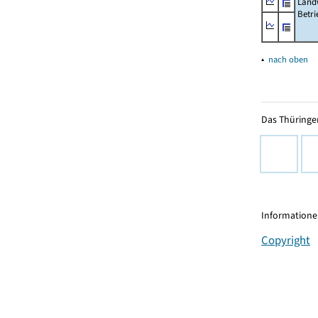
Landw
Betri
▴
nach oben
Das Thüringer
Informationen
Copyright