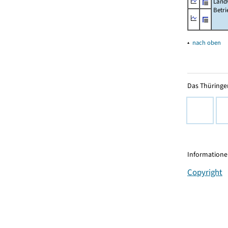
Landw
Betri
▴
nach oben
Das Thüringer
Informationen
Copyright