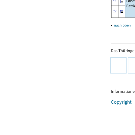
Landw
Betri
▴
nach oben
Das Thüringer
Informationen
Copyright