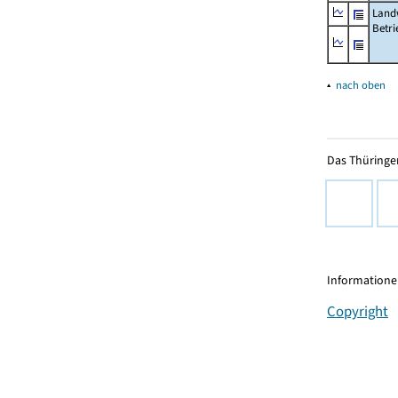
Landw
Betri
▴
nach oben
Das Thüringer
Informationen
Copyright