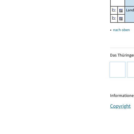
Land
▴
nach oben
Das Thüringer
Informationen
Copyright