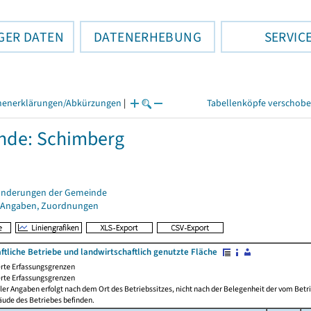
GER DATEN
DATENERHEBUNG
SERVIC
henerklärungen/Abkürzungen
|
Tabellenköpfe verschob
nde: Schimberg
änderungen der Gemeinde
 Angaben, Zuordnungen
ftliche Betriebe und landwirtschaftlich genutzte Fläche
rte Erfassungsgrenzen
rte Erfassungsgrenzen
ler Angaben erfolgt nach dem Ort des Betriebssitzes, nicht nach der Belegenheit der vom Betrie
äude des Betriebes befinden.