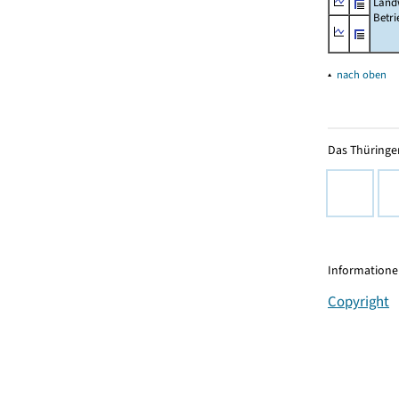
Landw
Betri
▴
nach oben
Das Thüringer
Informationen
Copyright