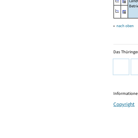
Landw
Betri
▴
nach oben
Das Thüringer
Informationen
Copyright