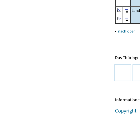
Land
▴
nach oben
Das Thüringer
Informationen
Copyright