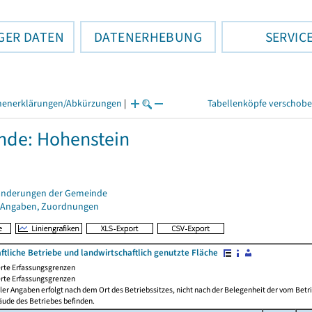
GER DATEN
DATENERHEBUNG
SERVIC
henerklärungen/Abkürzungen
|
Tabellenköpfe verschob
de: Hohenstein
änderungen der Gemeinde
 Angaben, Zuordnungen
ftliche Betriebe und landwirtschaftlich genutzte Fläche
rte Erfassungsgrenzen
rte Erfassungsgrenzen
ler Angaben erfolgt nach dem Ort des Betriebssitzes, nicht nach der Belegenheit der vom Betrie
äude des Betriebes befinden.