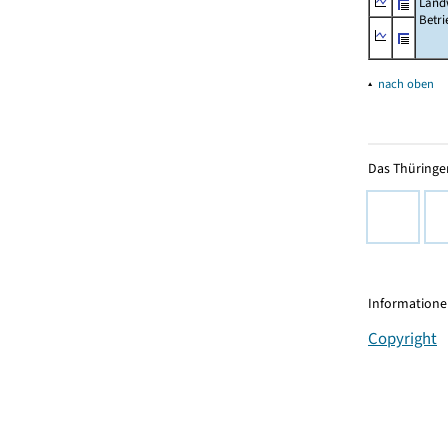
Landw
Betri
▴
nach oben
Das Thüringer
Informationen
Copyright