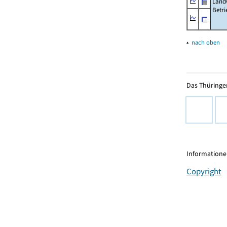
Landw
Betri
▴
nach oben
Das Thüringer
Informationen
Copyright