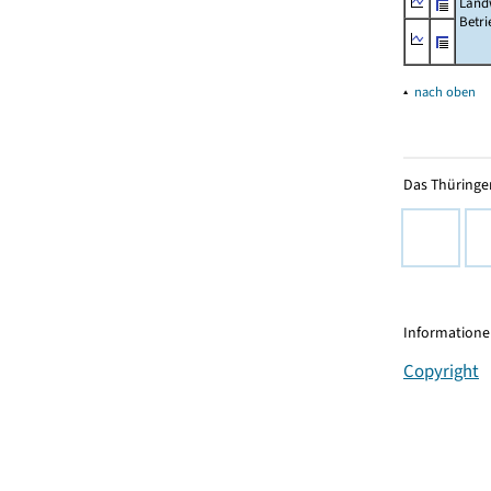
Landw
Betri
▴
nach oben
Das Thüringer
Informationen
Copyright