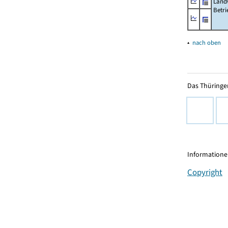
Landw
Betri
▴
nach oben
Das Thüringer
Informationen
Copyright