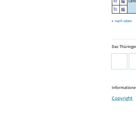
Land
▴
nach oben
Das Thüringer
Informationen
Copyright