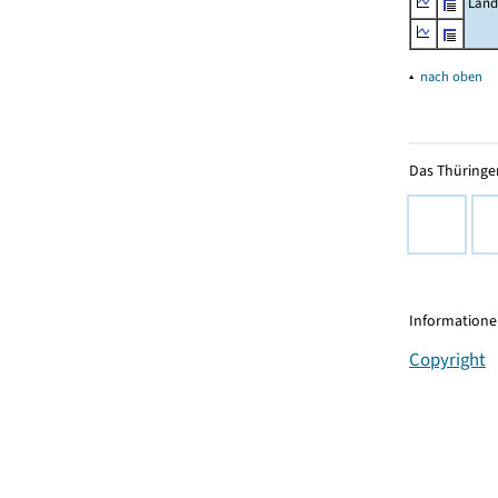
Land
▴
nach oben
Das Thüringer
Informationen
Copyright