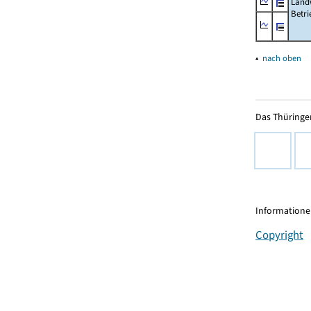
Landw
Betri
▴
nach oben
Das Thüringer
Informationen
Copyright