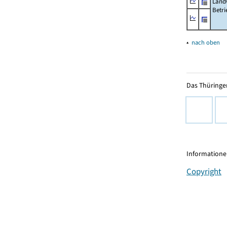
Landw
Betri
▴
nach oben
Das Thüringer
Informationen
Copyright