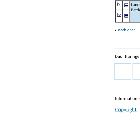
Landw
Betri
▴
nach oben
Das Thüringer
Informationen
Copyright