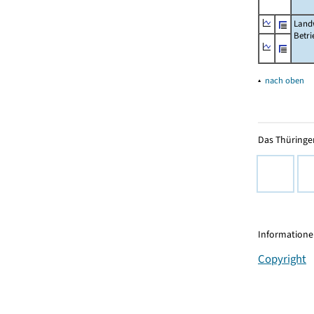
Landw
Betri
▴
nach oben
Das Thüringer
Informationen
Copyright