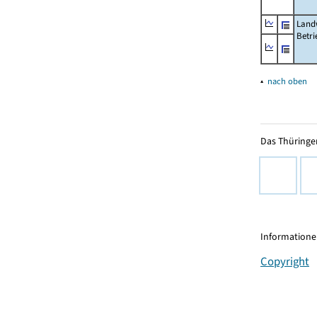
Landw
Betri
▴
nach oben
Das Thüringer
Informationen
Copyright