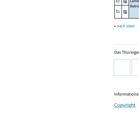
Landw
Betri
▴
nach oben
Das Thüringer
Informationen
Copyright