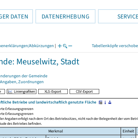
GER DATEN
DATENERHEBUNG
SERVIC
henerklärungen/Abkürzungen
|
Tabellenköpfe verschob
de: Meuselwitz, Stadt
änderungen der Gemeinde
 Angaben, Zuordnungen
ftliche Betriebe und landwirtschaftlich genutzte Fläche
rte Erfassungsgrenzen
rte Erfassungsgrenzen
ler Angaben erfolgt nach dem Ort des Betriebssitzes, nicht nach der Belegenheit der vom Betrie
äude des Betriebes befinden.
Merkmal
Einheit