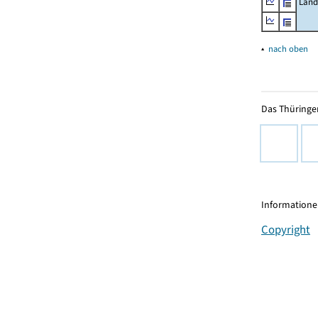
Land
▴
nach oben
Das Thüringer
Informationen
Copyright