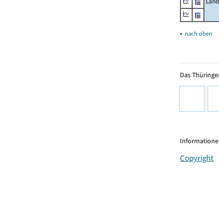
Land
▴
nach oben
Das Thüringer
Informationen
Copyright