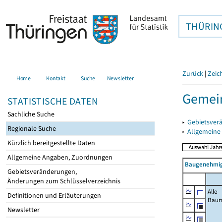
THÜRIN
Zurück
|
Zeic
Home
Kontakt
Suche
Newsletter
Gemein
STATISTISCHE DATEN
Sachliche Suche
▸
Gebietsver
Regionale Suche
▸
Allgemeine
Kürzlich bereitgestellte Daten
Allgemeine Angaben, Zuordnungen
Baugenehmig
Gebietsveränderungen,
Änderungen zum Schlüsselverzeichnis
Alle
Definitionen und Erläuterungen
Bau
Newsletter