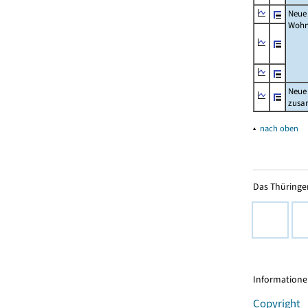
Neue
Wohn
Neue
zus
▴
nach oben
Das Thüringer
Informationen
Copyright