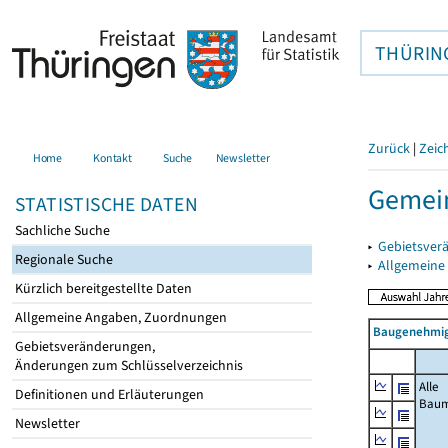
THÜRIN
Zurück
|
Zeic
Home
Kontakt
Suche
Newsletter
Gemein
STATISTISCHE DATEN
Sachliche Suche
▸
Gebietsver
Regionale Suche
▸
Allgemeine
Kürzlich bereitgestellte Daten
Allgemeine Angaben, Zuordnungen
Baugenehmig
Gebietsveränderungen,
Änderungen zum Schlüsselverzeichnis
Alle
Definitionen und Erläuterungen
Bau
Newsletter