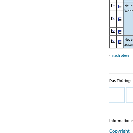
Neue
Wohn
Neue
zus
▴
nach oben
Das Thüringer
Informationen
Copyright