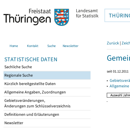
THÜRIN
Zurück
|
Zeic
Home
Kontakt
Suche
Newsletter
Gemein
STATISTISCHE DATEN
Sachliche Suche
seit 01.12.2011
Regionale Suche
▸
Gebietsver
Kürzlich bereitgestellte Daten
▸
Allgemeine
Allgemeine Angaben, Zuordnungen
Gebietsveränderungen,
Änderungen zum Schlüsselverzeichnis
Definitionen und Erläuterungen
Newsletter