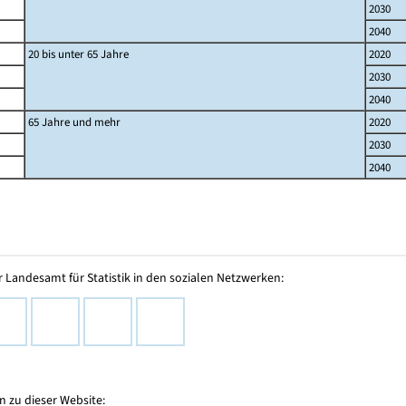
2030
2040
20 bis unter 65 Jahre
2020
2030
2040
65 Jahre und mehr
2020
2030
2040
 Landesamt für Statistik in den sozialen Netzwerken:
 zu dieser Website: