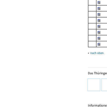
▴
nach oben
Das Thüringer
Informationen