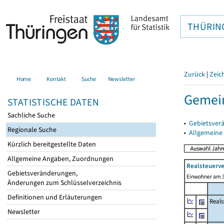
THÜRIN
Zurück
|
Zeic
Home
Kontakt
Suche
Newsletter
Gemein
STATISTISCHE DATEN
Sachliche Suche
▸
Gebietsver
Regionale Suche
▸
Allgemeine
Kürzlich bereitgestellte Daten
Allgemeine Angaben, Zuordnungen
Realsteuerve
Gebietsveränderungen,
Einwohner am 3
Änderungen zum Schlüsselverzeichnis
Definitionen und Erläuterungen
Reals
Newsletter