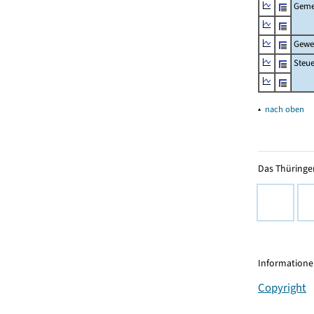
Geme
Gewe
Steu
▴
nach oben
Das Thüringer
Informationen
Copyright