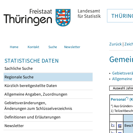
THÜRIN
Zurück
|
Zeic
Home
Kontakt
Suche
Newsletter
Gemein
STATISTISCHE DATEN
Sachliche Suche
▸
Gebietsver
Regionale Suche
▸
Allgemeine
Kürzlich bereitgestellte Daten
Allgemeine Angaben, Zuordnungen
*)
Personal
(K
Gebietsveränderungen,
*) Aus Gründen
Änderungen zum Schlüsselverzeichnis
1) Teilzeitbesch
Definitionen und Erläuterungen
Besch
Newsletter