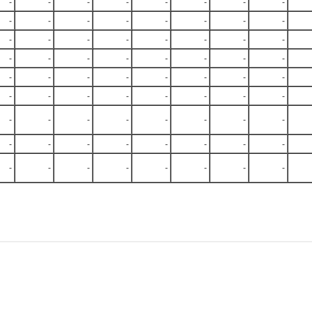
-
-
-
-
-
-
-
-
-
-
-
-
-
-
-
-
-
-
-
-
-
-
-
-
-
-
-
-
-
-
-
-
-
-
-
-
-
-
-
-
-
-
-
-
-
-
-
-
-
-
-
-
-
-
-
-
-
-
-
-
-
-
-
-
-
-
-
-
-
-
-
-