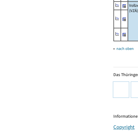
Vollz
(VZÄ)
▴
nach oben
Das Thüringer
Informationen
Copyright